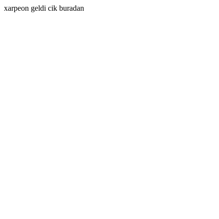
xarpeon geldi cik buradan