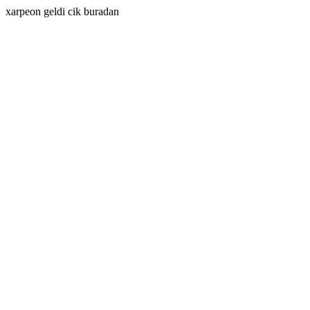
xarpeon geldi cik buradan