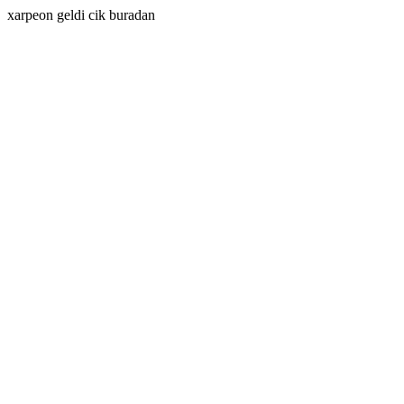
xarpeon geldi cik buradan